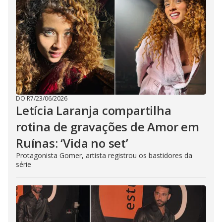
DO R7
/
23/06/2026
Letícia Laranja compartilha
rotina de gravações de Amor em
Ruínas: ‘Vida no set’
Protagonista Gomer, artista registrou os bastidores da
série