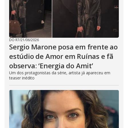
DO R7
/
21/06/2026
Sergio Marone posa em frente ao
estúdio de Amor em Ruínas e fã
observa: ‘Energia do Amit’
Um dos protagonistas da série, artista já apareceu em
teaser inédito