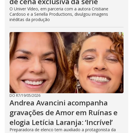
de cena exclusiva da série
O Univer Vídeo, em parceria com a autora Cristiane
Cardoso e a Seriella Productions, divulgou imagens
inéditas da produção
DO R7
/
19/05/2026
Andrea Avancini acompanha
gravações de Amor em Ruínas e
elogia Letícia Laranja: ‘Incrível’
Preparadora de elenco tem auxiliado a protagonista da