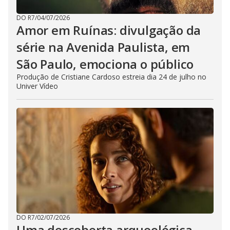
DO R7
/
04/07/2026
Amor em Ruínas: divulgação da
série na Avenida Paulista, em
São Paulo, emociona o público
Produção de Cristiane Cardoso estreia dia 24 de julho no
Univer Vídeo
DO R7
/
02/07/2026
Uma descoberta arqueológica