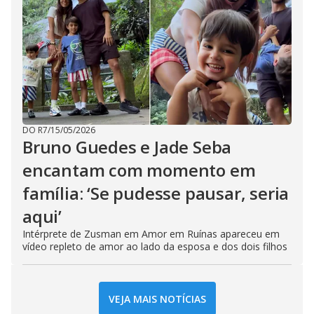
DO R7
/
15/05/2026
Bruno Guedes e Jade Seba
encantam com momento em
família: ‘Se pudesse pausar, seria
aqui’
Intérprete de Zusman em Amor em Ruínas apareceu em
vídeo repleto de amor ao lado da esposa e dos dois filhos
VEJA MAIS NOTÍCIAS