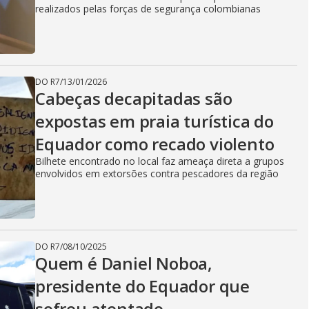
realizados pelas forças de segurança colombianas
DO R7
/
13/01/2026
Cabeças decapitadas são
expostas em praia turística do
Equador como recado violento
Bilhete encontrado no local faz ameaça direta a grupos
envolvidos em extorsões contra pescadores da região
DO R7
/
08/10/2025
Quem é Daniel Noboa,
presidente do Equador que
sofreu atentado