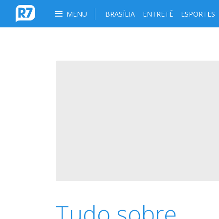
MENU
BRASÍLIA
ENTRETÊ
ESPORTES
Tudo sobre