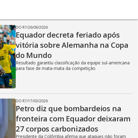
DO R7
/
26/06/2026
Equador decreta feriado após
vitória sobre Alemanha na Copa
do Mundo
Resultado garantiu classificação da equipe sul-americana
para fase de mata-mata da competição
DO R7
/
17/03/2026
Petro diz que bombardeios na
fronteira com Equador deixaram
27 corpos carbonizados
Presidente da Colômbia afirma que ataques não foram