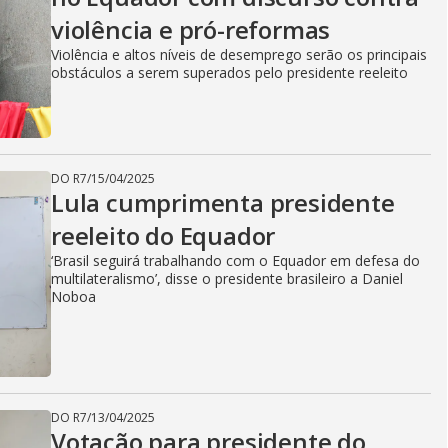
violência e pró-reformas
Violência e altos níveis de desemprego serão os principais
obstáculos a serem superados pelo presidente reeleito
DO R7
/
15/04/2025
Lula cumprimenta presidente
reeleito do Equador
‘Brasil seguirá trabalhando com o Equador em defesa do
multilateralismo’, disse o presidente brasileiro a Daniel
Noboa
DO R7
/
13/04/2025
Votação para presidente do