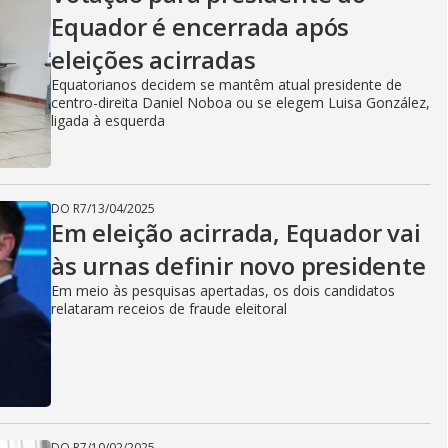
Equador é encerrada após
eleições acirradas
Equatorianos decidem se mantêm atual presidente de
centro-direita Daniel Noboa ou se elegem Luisa González,
ligada à esquerda
DO R7
/
13/04/2025
Em eleição acirrada, Equador vai
às urnas definir novo presidente
Em meio às pesquisas apertadas, os dois candidatos
relataram receios de fraude eleitoral
DO R7
/
10/02/2025