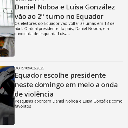
Daniel Noboa e Luisa González
vão ao 2º turno no Equador
Os eleitores do Equador vão voltar às urnas em 13 de
abril. O atual presidente do país, Daniel Noboa, e a
candidata de esquerda Luisa...
DO R7
/
09/02/2025
Equador escolhe presidente
neste domingo em meio a onda
de violência
Pesquisas apontam Daniel Noboa e Luisa González como
favoritos