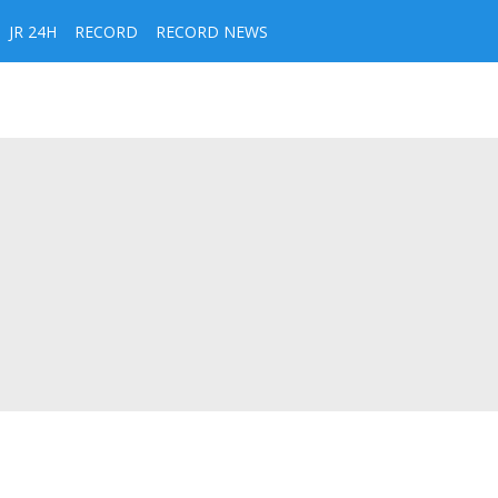
JR 24H
RECORD
RECORD NEWS