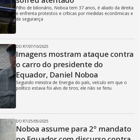
Filho de bilionário, Noboa tem 37 anos, é aliado da direita
e enfrenta protestos e críticas por medidas econômicas e
de segurança
DO R7
/
07/10/2025
Imagens mostram ataque contra
o carro do presidente do
Equador, Daniel Noboa
Segundo ministra de Energia do país, veículo em que o
político estava foi alvo de tiros; ele não se feriu
DO R7
/
25/05/2025
Noboa assume para 2º mandato
no Equador com discurso contra