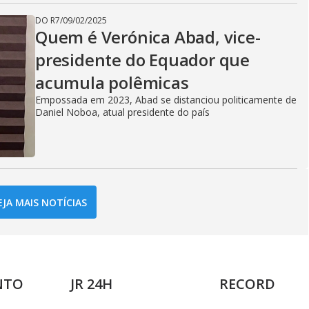
DO R7
/
09/02/2025
Quem é Verónica Abad, vice-
presidente do Equador que
acumula polêmicas
Empossada em 2023, Abad se distanciou politicamente de
Daniel Noboa, atual presidente do país
EJA MAIS NOTÍCIAS
NTO
JR 24H
RECORD