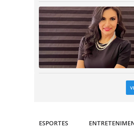
V
ESPORTES
ENTRETENIME