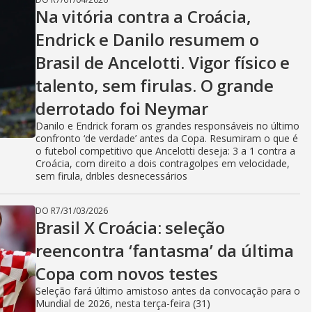
Na vitória contra a Croácia,
Endrick e Danilo resumem o
Brasil de Ancelotti. Vigor físico e
talento, sem firulas. O grande
derrotado foi Neymar
Danilo e Endrick foram os grandes responsáveis no último
confronto ‘de verdade’ antes da Copa. Resumiram o que é
o futebol competitivo que Ancelotti deseja: 3 a 1 contra a
Croácia, com direito a dois contragolpes em velocidade,
sem firula, dribles desnecessários
DO R7
/
31/03/2026
Brasil X Croácia: seleção
reencontra ‘fantasma’ da última
Copa com novos testes
Seleção fará último amistoso antes da convocação para o
Mundial de 2026, nesta terça-feira (31)