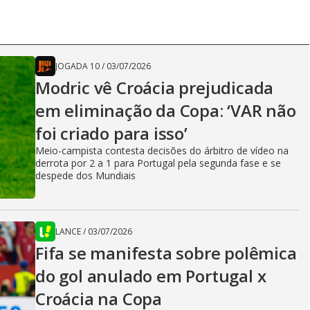
JOGADA 10
/
03/07/2026
Modric vê Croácia prejudicada
em eliminação da Copa: ‘VAR não
foi criado para isso’
Meio-campista contesta decisões do árbitro de vídeo na
derrota por 2 a 1 para Portugal pela segunda fase e se
despede dos Mundiais
LANCE
/
03/07/2026
Fifa se manifesta sobre polêmica
do gol anulado em Portugal x
Croácia na Copa