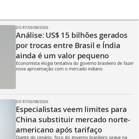
DO R7
/
03/08/2026
Análise: US$ 15 bilhões gerados
por trocas entre Brasil e Índia
ainda é um valor pequeno
Economista elogia tentativa do governo brasileiro de fazer
nova aproximação com o mercado indiano
DO R7
/
02/08/2026
Especialistas veem limites para
China substituir mercado norte-
americano após tarifaço
Diante do cenário, foco do governo brasileiro segue na