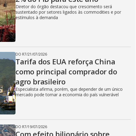
Diretor do órgão destacou que crescimento será
sustentado por setores ligados às commodities e por
estímulos à demanda
DO R7
/
21/07/2026
Tarifa dos EUA reforça China
como principal comprador do
agro brasileiro
Especialista afirma, porém, que depender de um único
mercado pode tornar a economia do país vulnerável
DO R7
/
19/07/2026
Com efeito bilionário sobre