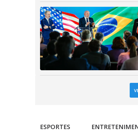
V
ESPORTES
ENTRETENIME