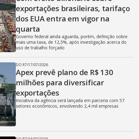
exportações brasileiras, tarifaço
dos EUA entra em vigor na
quarta
Governo federal ainda aguarda, porém, definição sobre
mais uma taxa, de 12,5%, após investigação acerca do
uso de trabalho forçado
DO R7
/
17/07/2026
Apex prevê plano de R$ 130
milhões para diversificar
exportações
Iniciativa da agência será lançada em parceria com 57
setores econômicos, envolvendo 2,4 mil empresas
DO R7
/
16/07/2026