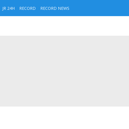
JR 24H
RECORD
RECORD NEWS