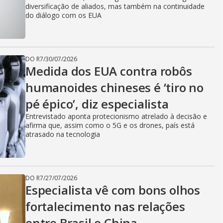
diversificação de aliados, mas também na continuidade
do diálogo com os EUA
DO R7
/
30/07/2026
Medida dos EUA contra robôs
humanoides chineses é ‘tiro no
pé épico’, diz especialista
Entrevistado aponta protecionismo atrelado à decisão e
afirma que, assim como o 5G e os drones, país está
atrasado na tecnologia
DO R7
/
27/07/2026
Especialista vê com bons olhos
fortalecimento nas relações
entre Brasil e China