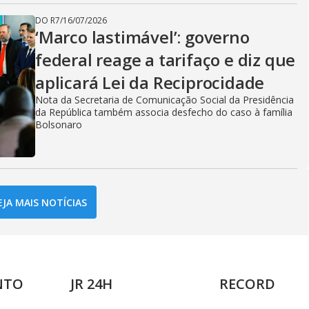
DO R7
/
16/07/2026
‘Marco lastimável’: governo
federal reage a tarifaço e diz que
aplicará Lei da Reciprocidade
Nota da Secretaria de Comunicação Social da Presidência
da República também associa desfecho do caso à família
Bolsonaro
EJA MAIS NOTÍCIAS
NTO
JR 24H
RECORD