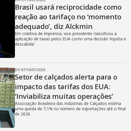
Brasil usará reciprocidade como
reação ao tarifaço no ‘momento
adequado’, diz Alckmin
Em coletiva de imprensa, vice-presidente classificou a
aplicação de taxas pelos EUA como uma decisão ‘injusta e
descabida’
DO R7
/
16/07/2026
Setor de calçados alerta para o
impacto das tarifas dos EUA:
‘Inviabiliza muitas operações’
Associação Brasileira das Indústrias de Calçados estima
uma queda de 7,1% no número de exportações até o final
de 2026