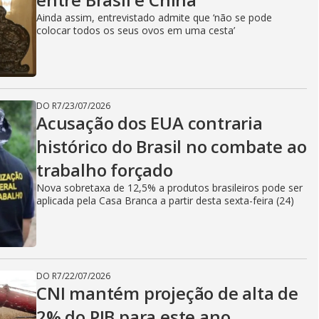
Ainda assim, entrevistado admite que ‘não se pode
colocar todos os seus ovos em uma cesta’
DO R7
/
23/07/2026
Acusação dos EUA contraria
histórico do Brasil no combate ao
trabalho forçado
Nova sobretaxa de 12,5% a produtos brasileiros pode ser
aplicada pela Casa Branca a partir desta sexta-feira (24)
DO R7
/
22/07/2026
CNI mantém projeção de alta de
2% do PIB para este ano