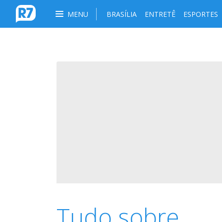
MENU
BRASÍLIA
ENTRETÊ
ESPORTES
Tudo sobre