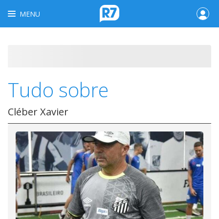
MENU
Tudo sobre
Cléber Xavier