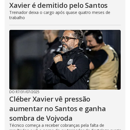
Xavier é demitido pelo Santos
Treinador deixa o cargo após quase quatro meses de
trabalho
DO R7
/
31/07/2025
Cléber Xavier vê pressão
aumentar no Santos e ganha
sombra de Vojvoda
Técnico começa a receber cobranças pela falta de