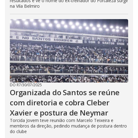
resultados e vê o nome do ex-treinador do Fortaleza surgir
na Vila Belmiro
DO R7
/
30/07/2025
Organizada do Santos se reúne
com diretoria e cobra Cleber
Xavier e postura de Neymar
Torcida Jovem teve reunião com Marcelo Teixeira e
membros da direção, pedindo mudança de postura dentro
do clube