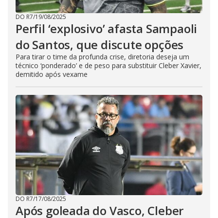
DO R7
/
19/08/2025
Perfil ‘explosivo’ afasta Sampaoli
do Santos, que discute opções
Para tirar o time da profunda crise, diretoria deseja um
técnico ‘ponderado’ e de peso para substituir Cleber Xavier,
demitido após vexame
DO R7
/
17/08/2025
Após goleada do Vasco, Cleber