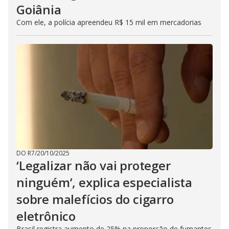
Goiânia
Com ele, a polícia apreendeu R$ 15 mil em mercadorias
DO R7
/
20/10/2025
‘Legalizar não vai proteger
ninguém’, explica especialista
sobre malefícios do cigarro
eletrônico
Brasil registra aumento de 25% na proporção de fumantes