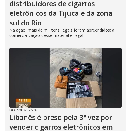
distribuidores de cigarros
eletrônicos da Tijuca e da zona
sul do Rio
Na ação, mais de mil itens ilegais foram apreendidos; a
comercialização desse material é ilegal
DO R7
/
02/12/2025
Libanês é preso pela 3ª vez por
vender cigarros eletrônicos em