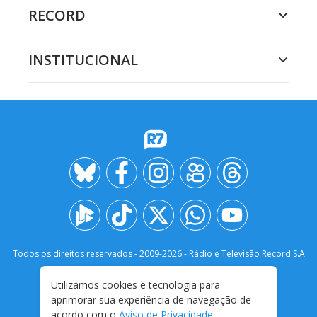
RECORD
INSTITUCIONAL
Todos os direitos reservados - 2009-
2026
- Rádio e Televisão Record S.A
Utilizamos cookies e tecnologia para
CARREIRA
FALE CONOSCO
PRIVACIDADE
aprimorar sua experiência de navegação de
TERMOS E CONDIÇÕES DE USO
acordo com o
Aviso de Privacidade
.