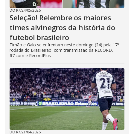
DO R7
/
24/05/2026
Seleção! Relembre os maiores
times alvinegros da história do
futebol brasileiro
Timão e Galo se enfrentam neste domingo (24) pela 17ª
rodada do Brasileirão, com transmissão da RECORD,
R7.com e RecordPlus
DO R7
/
21/04/2026