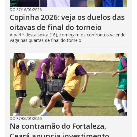
DO R7
/
16/01/2026
Copinha 2026: veja os duelos das
oitavas de final do torneio
A partir desta sexta (16), começam os confrontos valendo
vaga nas quartas de final do torneio
DO R7
/
06/01/2026
Na contramão do Fortaleza,
Ceará anuncia investimento