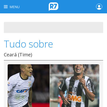
MENU
Tudo sobre
Ceará (Time)