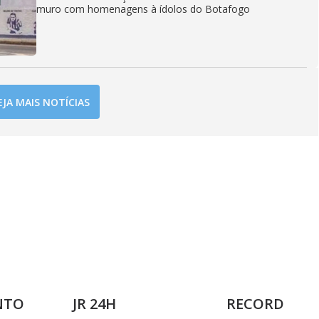
muro com homenagens à ídolos do Botafogo
EJA MAIS NOTÍCIAS
NTO
JR 24H
RECORD