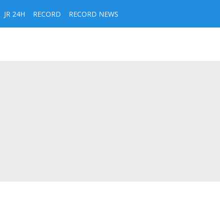
JR 24H
RECORD
RECORD NEWS