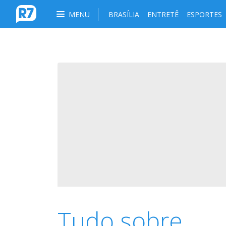
MENU
BRASÍLIA
ENTRETÊ
ESPORTES
Tudo sobre