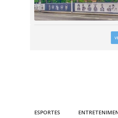
V
ESPORTES
ENTRETENIME