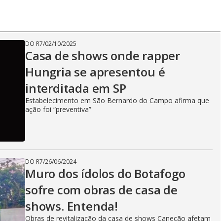
DO R7
/
02/10/2025
Casa de shows onde rapper
Hungria se apresentou é
interditada em SP
Estabelecimento em São Bernardo do Campo afirma que
ação foi “preventiva”
DO R7
/
26/06/2024
Muro dos ídolos do Botafogo
sofre com obras de casa de
shows. Entenda!
Obras de revitalização da casa de shows Canecão afetam