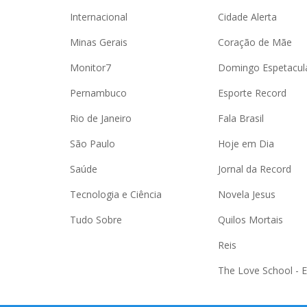
Internacional
Cidade Alerta
Minas Gerais
Coração de Mãe
Monitor7
Domingo Espetacul
Pernambuco
Esporte Record
Rio de Janeiro
Fala Brasil
São Paulo
Hoje em Dia
Saúde
Jornal da Record
Tecnologia e Ciência
Novela Jesus
Tudo Sobre
Quilos Mortais
Reis
The Love School - 