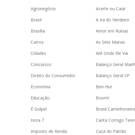
Agronegócio
Acerte ou Caia!
Brasil
A Ira do Herdeiro
Brasília
Amor em Ruínas
Carros
As Sete Marias
Cidades
Até Onde Ele Vai
Concursos
Balanço Geral Man
Direito do Consumidor
Balanço Geral SP
Economia
Ben-Hur
Educação
Boom!
É Golpe!
Brasil Caminhoneir
Hora 7
Canta Comigo Teen
Imposto de Renda
Casa do Patrão