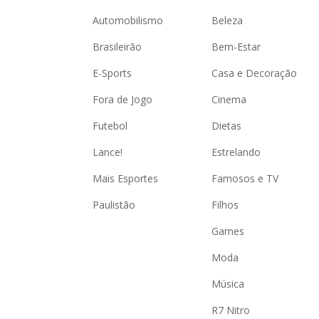
Automobilismo
Beleza
Brasileirão
Bem-Estar
E-Sports
Casa e Decoração
Fora de Jogo
Cinema
Futebol
Dietas
Lance!
Estrelando
Mais Esportes
Famosos e TV
Paulistão
Filhos
Games
Moda
Música
R7 Nitro