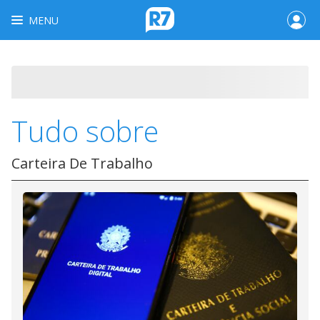
MENU
Tudo sobre
Carteira De Trabalho