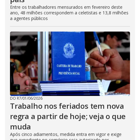
Entre os trabalhadores mensurados em fevereiro deste
ano, 48 milhões correspondem a celetistas e 13,8 milhões
a agentes públicos
DO R7
/
01/06/2026
Trabalho nos feriados tem nova
regra a partir de hoje; veja o que
muda
Após cinco adiamentos, medida entra em vigor e exige
que expediente no comércio seja autorizado por