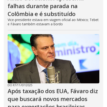
falhas durante parada na
Colômbia e é substituído
Vice-presidente estava em viagem oficial ao México; Tebet
e Fávaro também estavam a bordo
DO R7
/
11/07/2025
Após taxação dos EUA, Fávaro diz
que buscará novos mercados
para exportações brasileiras