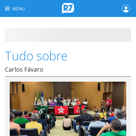
MENU
Tudo sobre
Carlos Fávaro