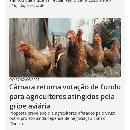
afirmou que índice vai recuar; Plano Safra 2025, de R$
516,2 bi, é recorde
DO R7
/
02/06/2025
Câmara retoma votação de fundo
para agricultores atingidos pela
gripe aviária
Proposta prevê apoio a agricultores afetados pelo vírus;
outro projeto ainda depende de negociação com o
Planalto