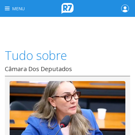
MENU
Tudo sobre
Câmara Dos Deputados