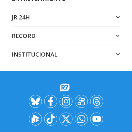
JR 24H
RECORD
INSTITUCIONAL