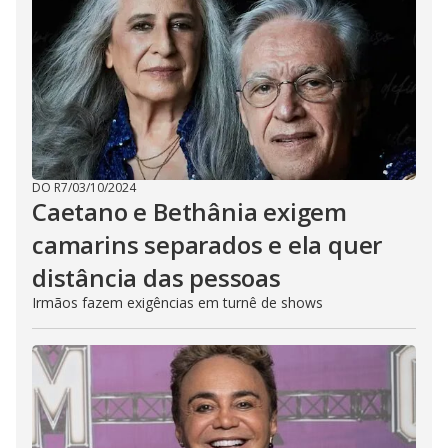
DO R7
/
03/10/2024
Caetano e Bethânia exigem
camarins separados e ela quer
distância das pessoas
Irmãos fazem exigências em turnê de shows