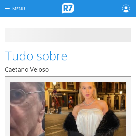
MENU
Tudo sobre
Caetano Veloso