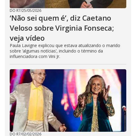
DO R7
/
25/05/2026
‘Não sei quem é’, diz Caetano
Veloso sobre Virginia Fonseca;
veja vídeo
Paula Lavigne explicou que estava atualizando o marido
sobre ‘algumas notícias’, incluindo o término da
influenciadora com Vini Jr.
DO R7
/
02/02/2026