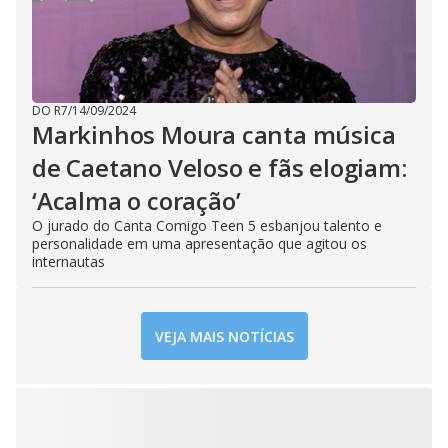
DO R7
/
14/09/2024
Markinhos Moura canta música
de Caetano Veloso e fãs elogiam:
‘Acalma o coração’
O jurado do Canta Comigo Teen 5 esbanjou talento e
personalidade em uma apresentação que agitou os
internautas
VEJA MAIS NOTÍCIAS