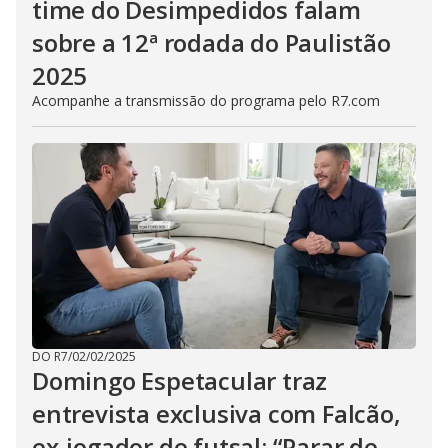
time do Desimpedidos falam
sobre a 12ª rodada do Paulistão
2025
Acompanhe a transmissão do programa pelo R7.com
DO R7
/
02/02/2025
Domingo Espetacular traz
entrevista exclusiva com Falcão,
ex-jogador de futsal: “Parar de