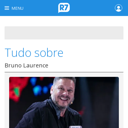
MENU
Tudo sobre
Bruno Laurence