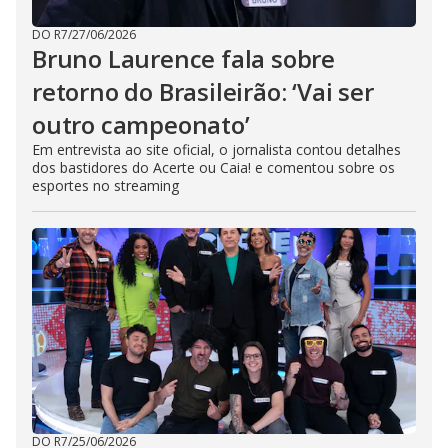
DO R7
/
27/06/2026
Bruno Laurence fala sobre
retorno do Brasileirão: ‘Vai ser
outro campeonato’
Em entrevista ao site oficial, o jornalista contou detalhes
dos bastidores do Acerte ou Caia! e comentou sobre os
esportes no streaming
DO R7
/
25/06/2026