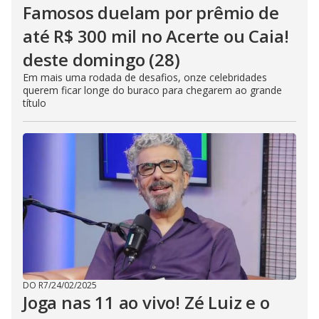
Famosos duelam por prêmio de
até R$ 300 mil no Acerte ou Caia!
deste domingo (28)
Em mais uma rodada de desafios, onze celebridades
querem ficar longe do buraco para chegarem ao grande
título
DO R7
/
24/02/2025
Joga nas 11 ao vivo! Zé Luiz e o