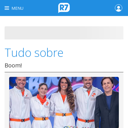
MENU
Tudo sobre
Boom!