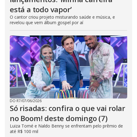
está a todo vapor’
O cantor criou projeto misturando saúde e música, e
revelou que vem álbum gospel por aí
DO R7
/
07/06/2026
Só risadas: confira o que vai rolar
no Boom! deste domingo (7)
Luiza Tomé e Naldo Benny se enfrentam pelo prêmio de
até R$ 100 mil