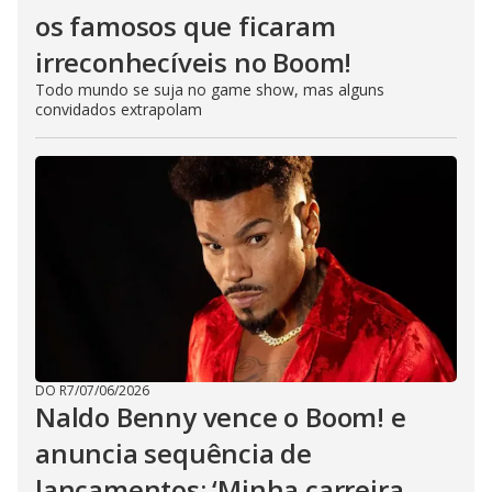
os famosos que ficaram
irreconhecíveis no Boom!
Todo mundo se suja no game show, mas alguns
convidados extrapolam
DO R7
/
07/06/2026
Naldo Benny vence o Boom! e
anuncia sequência de
lançamentos: ‘Minha carreira