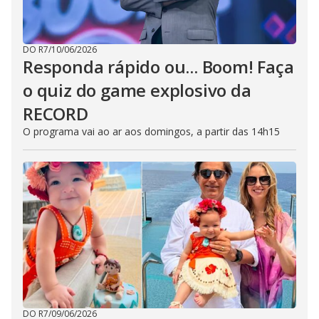
DO R7
/
10/06/2026
Responda rápido ou... Boom! Faça
o quiz do game explosivo da
RECORD
O programa vai ao ar aos domingos, a partir das 14h15
DO R7
/
09/06/2026