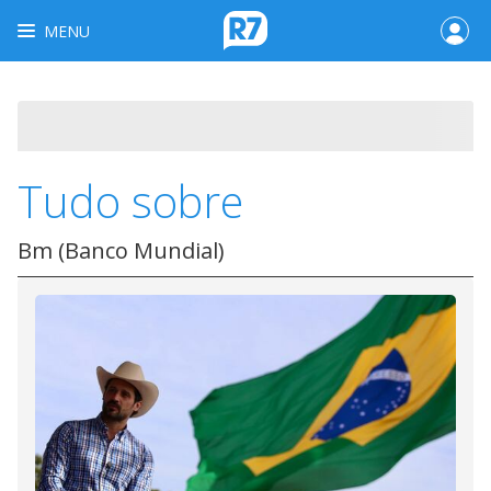
MENU
Tudo sobre
Bm (Banco Mundial)