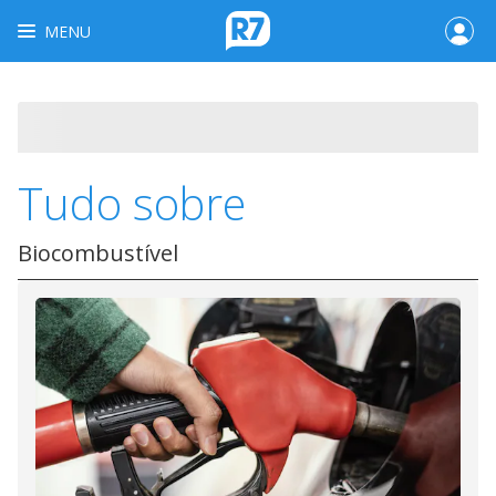
MENU
Tudo sobre
Biocombustível