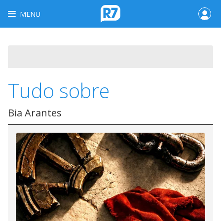
MENU
Tudo sobre
Bia Arantes