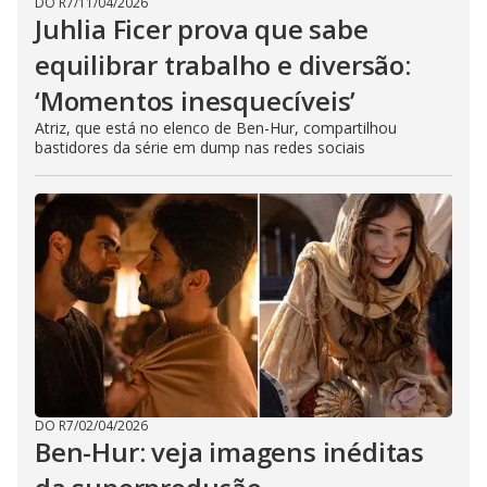
DO R7
/
11/04/2026
Juhlia Ficer prova que sabe
equilibrar trabalho e diversão:
‘Momentos inesquecíveis’
Atriz, que está no elenco de Ben-Hur, compartilhou
bastidores da série em dump nas redes sociais
DO R7
/
02/04/2026
Ben-Hur: veja imagens inéditas