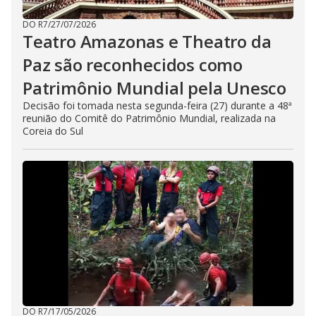
DO R7
/
27/07/2026
Teatro Amazonas e Theatro da
Paz são reconhecidos como
Patrimônio Mundial pela Unesco
Decisão foi tomada nesta segunda-feira (27) durante a 48ª
reunião do Comitê do Patrimônio Mundial, realizada na
Coreia do Sul
DO R7
/
17/05/2026