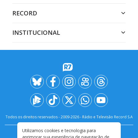
RECORD
INSTITUCIONAL
Todos os direitos reservados - 2009-
2026
- Rádio e Televisão Record S.A
Utilizamos cookies e tecnologia para
CARREIRA
FALE CONOSCO
PRIVACIDADE
aprimorar sua experiência de navegação de