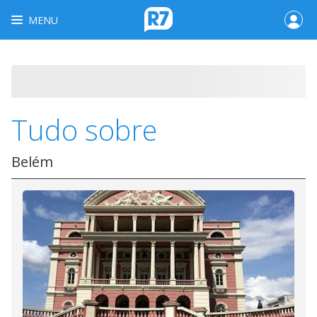
MENU
Tudo sobre
Belém