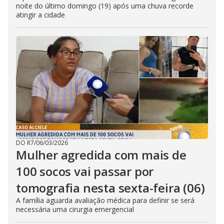
noite do último domingo (19) após uma chuva recorde
atingir a cidade
DO R7
/
06/03/2026
Mulher agredida com mais de
100 socos vai passar por
tomografia nesta sexta-feira (06)
A família aguarda avaliação médica para definir se será
necessária uma cirurgia emergencial