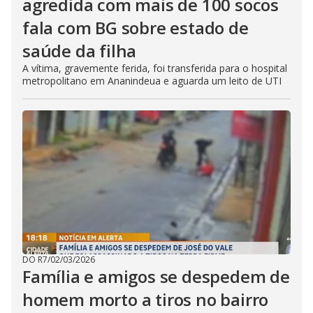
agredida com mais de 100 socos
fala com BG sobre estado de
saúde da filha
A vítima, gravemente ferida, foi transferida para o hospital
metropolitano em Ananindeua e aguarda um leito de UTI
DO R7
/
02/03/2026
Família e amigos se despedem de
homem morto a tiros no bairro