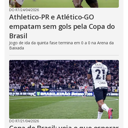
DO R7
/
24/04/2026
Athletico-PR e Atlético-GO
empatam sem gols pela Copa do
Brasil
Jogo de ida da quinta fase termina em 0 a 0 na Arena da
Baixada
DO R7
/
21/04/2026
Copa do Brasil: veja o que esperar