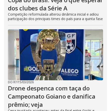
dos clubes da Série A
Competição reformulada alterou dinâmica inicial e adiou
participação dos principais times do país para a quinta fase
DO R7
/
15/03/2026
Drone despenca com taça do
Campeonato Goiano e danifica
prêmio; veja
Cena inusitada aconteceu antes da final entre Goiás e