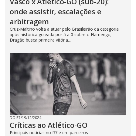
Vasco x Atlético-GO (sub-20):
onde assistir, escalações e
arbitragem
Cruz-Maltino volta a atuar pelo Brasileirão da categoria
após histórica goleada por 5 a 0 sobre o Flamengo;
Dragão busca primeira vitória...
DO R7
/
19/12/2024
Críticas ao Atlético-GO
Principais notícias no R7 e em parceiros