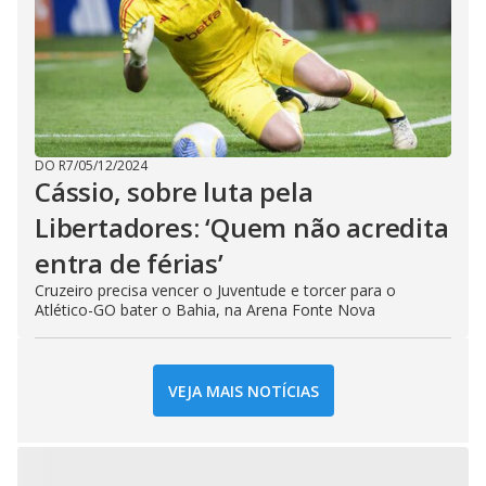
DO R7
/
05/12/2024
Cássio, sobre luta pela
Libertadores: ‘Quem não acredita
entra de férias’
Cruzeiro precisa vencer o Juventude e torcer para o
Atlético-GO bater o Bahia, na Arena Fonte Nova
VEJA MAIS NOTÍCIAS