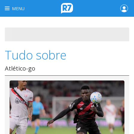
MENU
Tudo sobre
Atlético-go