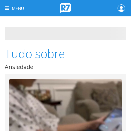
MENU
Tudo sobre
Ansiedade