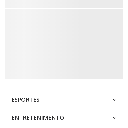
ESPORTES
ENTRETENIMENTO