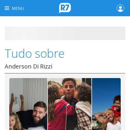
MENU
Tudo sobre
Anderson Di Rizzi