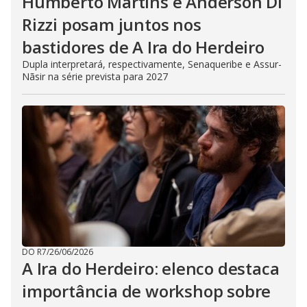
Humberto Martins e Anderson Di
Rizzi posam juntos nos
bastidores de A Ira do Herdeiro
Dupla interpretará, respectivamente, Senaqueribe e Assur-
Nãsir na série prevista para 2027
DO R7
/
26/06/2026
A Ira do Herdeiro: elenco destaca
importância de workshop sobre