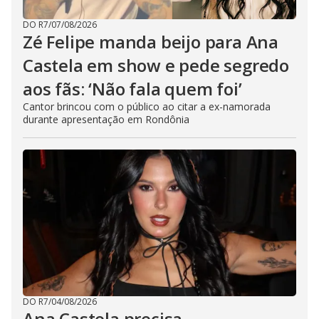
DO R7
/
07/08/2026
Zé Felipe manda beijo para Ana
Castela em show e pede segredo
aos fãs: ‘Não fala quem foi’
Cantor brincou com o público ao citar a ex-namorada
durante apresentação em Rondônia
DO R7
/
04/08/2026
Ana Castela precisa