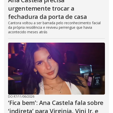
urgentemente trocar a
fechadura da porta de casa
Cantora voltou a ser barrada pelo reconhecimento facial
da própria residência e reviveu perrengue que havia
acontecido meses atrás
DO R7
/
11/06/2026
‘Fica bem’: Ana Castela fala sobre
‘indireta’ para Virginia, Vini Jr. e