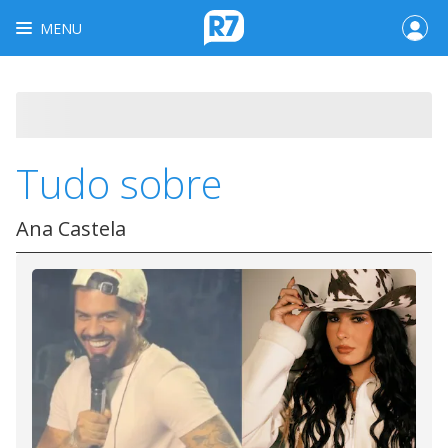
MENU
Tudo sobre
Ana Castela