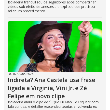
Boiadeira tranquilizou os seguidores após compartilhar
vídeos sob efeito de anestesia e explicou que precisou
adiar um procedimento
DO R7
/
29/05/2026
Indireta? Ana Castela usa frase
ligada a Virginia, Vini Jr. e Zé
Felipe em novo clipe
Boiadeira abriu o clipe de ‘É Que Eu Não Te Esqueci’ com
fala curiosa, e detalhe reacendeu teorias envolvendo ex-