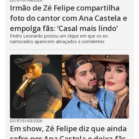
DO R7
/
07/04/2026
Irmão de Zé Felipe compartilha
foto do cantor com Ana Castela e
empolga fãs: ‘Casal mais lindo’
Pedro Leonardo postou um clique em que os ex-
namorados aparecem abraçados e sorridentes
DO R7
/
31/03/2026
Em show, Zé Felipe diz que ainda
sofre por Ana Castela e deixa fãs