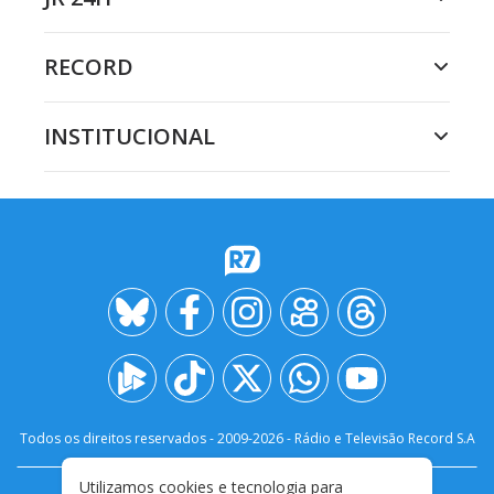
RECORD
INSTITUCIONAL
Todos os direitos reservados - 2009-
2026
- Rádio e Televisão Record S.A
Utilizamos cookies e tecnologia para