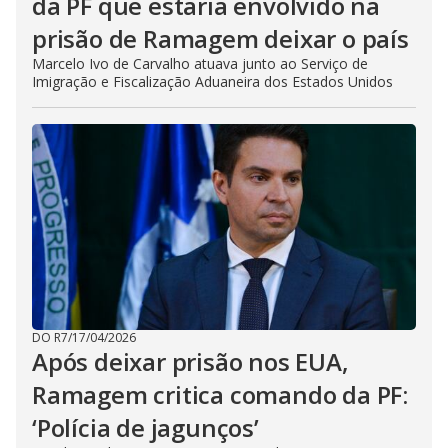
da PF que estaria envolvido na
prisão de Ramagem deixar o país
Marcelo Ivo de Carvalho atuava junto ao Serviço de
Imigração e Fiscalização Aduaneira dos Estados Unidos
DO R7
/
17/04/2026
Após deixar prisão nos EUA,
Ramagem critica comando da PF:
‘Polícia de jagunços’