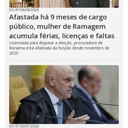
DO R7
/
06/08/2026
Afastada há 9 meses de cargo
público, mulher de Ramagem
acumula férias, licenças e faltas
Licenciada para disputar a eleição, procuradora de
Roraima está afastada da função desde novembro de
2025
DO R7
/
20/07/2026