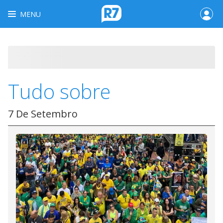
MENU
Tudo sobre
7 De Setembro