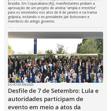
Brasília. Em Copacabana (RJ), manifestantes pediam a
aprovação de um projeto de anistia “ampla e irrestrita”
para os envolvidos nos atos de 8 de janeiro e na trama
golpista, incluindo o ex-presidente Jair Bolsonaro e
membros do antigo governo.
DO R7
/
07/09/2025
Desfile de 7 de Setembro: Lula e
autoridades participam de
evento em meio a atos da