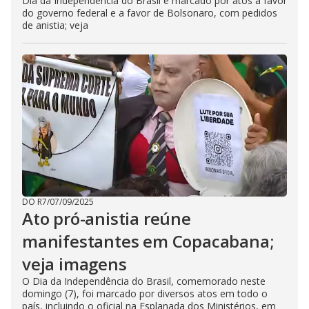
Dia da Independência do Brasil é marcado por atos a favor
do governo federal e a favor de Bolsonaro, com pedidos
de anistia; veja
DO R7
/
07/09/2025
Ato pró-anistia reúne
manifestantes em Copacabana;
veja imagens
O Dia da Independência do Brasil, comemorado neste
domingo (7), foi marcado por diversos atos em todo o
país, incluindo o oficial na Esplanada dos Ministérios, em