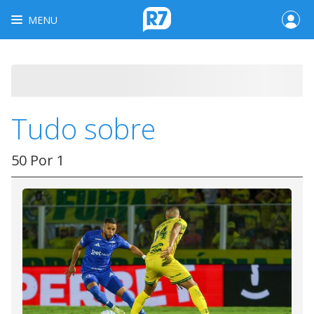
MENU
Tudo sobre
50 Por 1