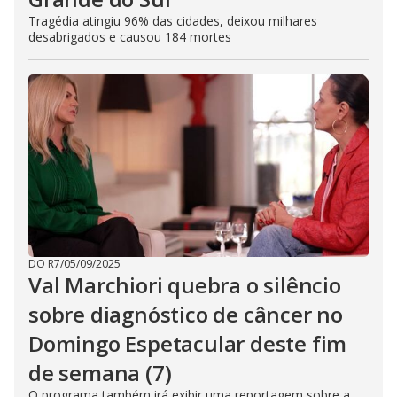
Tragédia atingiu 96% das cidades, deixou milhares
desabrigados e causou 184 mortes
DO R7
/
05/09/2025
Val Marchiori quebra o silêncio
sobre diagnóstico de câncer no
Domingo Espetacular deste fim
de semana (7)
O programa também irá exibir uma reportagem sobre a