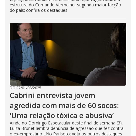
estrutura do Comando Vermelho, segunda maior facção
do país; confira os destaques
DO R7
/
01/08/2025
Cabrini entrevista jovem
agredida com mais de 60 socos:
‘Uma relação tóxica e abusiva’
Ainda no Domingo Espetacular deste final de semana (3),
Luiza Brunet lembra denúncia de agressão que fez contra
o ex-empresário Lírio Parisoto; veja os outros destaques