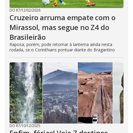
DO R7
/
12/02/2026
Cruzeiro arruma empate com o
Mirassol, mas segue no Z4 do
Brasileirão
Raposa, porém, pode retornar à lanterna ainda nesta
rodada, se o Corinthians pontuar diante do Bragantino
DO R7
/
10/12/2025
Enfim, férias! Veja 7 destinos