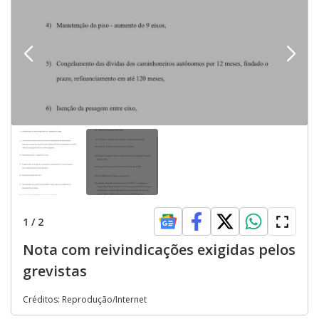
1
/
2
Nota com reivindicações exigidas pelos
grevistas
Créditos: Reprodução/Internet