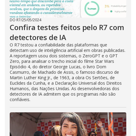
DO R7
/
25/05/2024
Confira testes feitos pelo R7 com
detectores de IA
O R7 testou a confiabilidade das plataformas que
detectam uso de inteligência artificial em obras publicadas.
A reportagem usou dois sistemas, o ZeroGPT e o GPT
Zero, para analisar o trecho inicial do filme Star Wars
Episódio 4, do diretor George Lucas, o livro Dom
Casmurro, de Machado de Assis, o famoso discurso de
Martin Luther King Jr., de 1963, a obra Os Sertões, de
Euclides da Cunha, e a Declaração Universal dos Direitos
Humanos, das Nações Unidas. As desenvolvedoras dos
detectores de IA admitem que os programas não são
confiáveis.