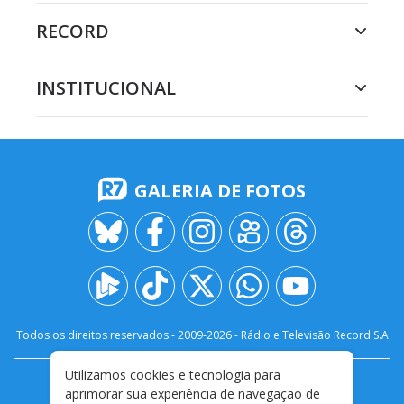
RECORD
INSTITUCIONAL
GALERIA DE FOTOS
Todos os direitos reservados - 2009-
2026
- Rádio e Televisão Record S.A
Utilizamos cookies e tecnologia para
CARREIRA
FALE CONOSCO
PRIVACIDADE
aprimorar sua experiência de navegação de