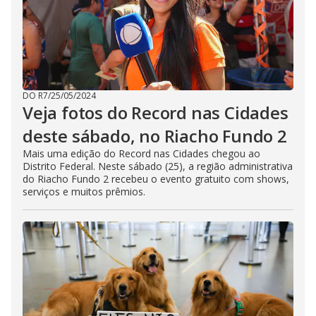
DO R7
/
25/05/2024
Veja fotos do Record nas Cidades
deste sábado, no Riacho Fundo 2
Mais uma edição do Record nas Cidades chegou ao
Distrito Federal. Neste sábado (25), a região administrativa
do Riacho Fundo 2 recebeu o evento gratuito com shows,
serviços e muitos prêmios.