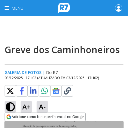
MENU
Greve dos Caminhoneiros
GALERIA DE FOTOS
|
Do R7
03/12/2025 - 17H02
(ATUALIZADO EM
03/12/2025 - 17H02
)
A+
A-
Adicione como fonte preferencial no Google
Opens in new window