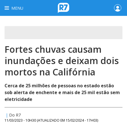
MENU
Fortes chuvas causam
inundações e deixam dois
mortos na Califórnia
Cerca de 25 milhões de pessoas no estado estão
sob alerta de enchente e mais de 25 mil estão sem
eletricidade
|
Do R7
11/03/2023 - 10H30
(ATUALIZADO EM
15/02/2024 - 17H03
)