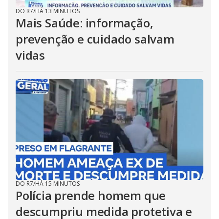
DO R7
/
HÁ 13 MINUTOS
Mais Saúde: informação,
prevenção e cuidado salvam
vidas
DO R7
/
HÁ 15 MINUTOS
Polícia prende homem que
descumpriu medida protetiva e