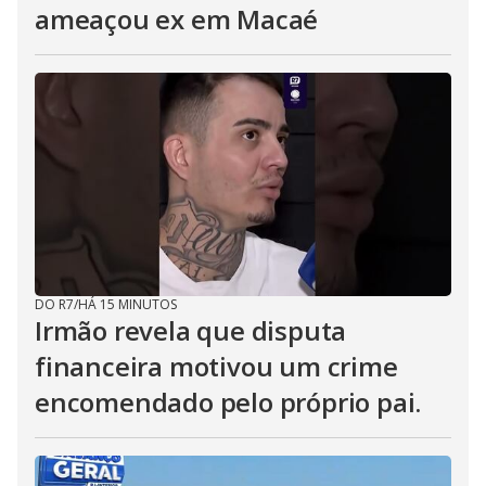
ameaçou ex em Macaé
DO R7
/
HÁ 15 MINUTOS
Irmão revela que disputa
financeira motivou um crime
encomendado pelo próprio pai.