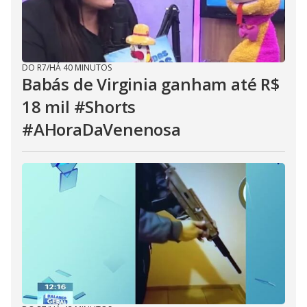
DO R7
/
HÁ 40 MINUTOS
Babás de Virginia ganham até R$
18 mil #Shorts
#AHoraDaVenenosa