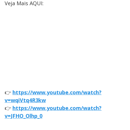
Veja Mais AQUI:
👉
https://www.youtube.com/watch?
v=wqiVtq4R3kw
👉
https://www.youtube.com/watch?
v=JFHO_Olhp_0