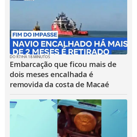
DO R7
/
HÁ 18 MINUTOS
Embarcação que ficou mais de
dois meses encalhada é
removida da costa de Macaé