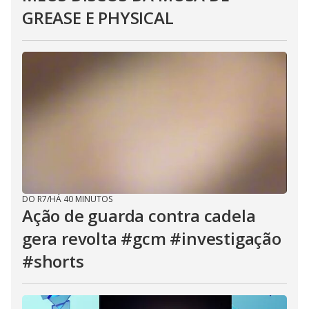
GREASE E PHYSICAL
DO R7
/
HÁ 40 MINUTOS
Ação de guarda contra cadela
gera revolta #gcm #investigação
#shorts