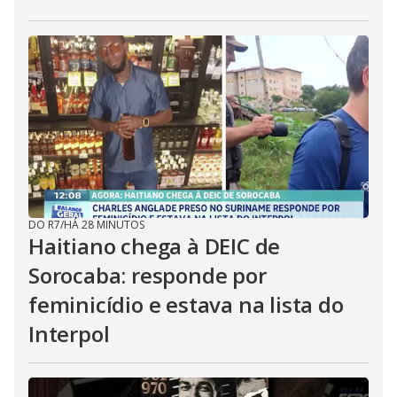
DO R7
/
HÁ 28 MINUTOS
Haitiano chega à DEIC de
Sorocaba: responde por
feminicídio e estava na lista do
Interpol