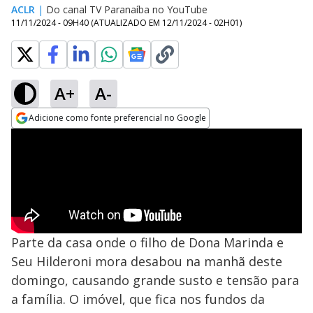
ACLR
|
Do canal TV Paranaíba no YouTube
11/11/2024 - 09H40
(ATUALIZADO EM
12/11/2024 - 02H01
)
A+
A-
Adicione como fonte preferencial no Google
Opens in new window
Parte da casa onde o filho de Dona Marinda e
Seu Hilderoni mora desabou na manhã deste
domingo, causando grande susto e tensão para
a família. O imóvel, que fica nos fundos da