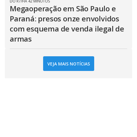
DO R7
/
HÁ 42 MINUTOS
Megaoperação em São Paulo e
Paraná: presos onze envolvidos
com esquema de venda ilegal de
armas
VEJA MAIS NOTÍCIAS