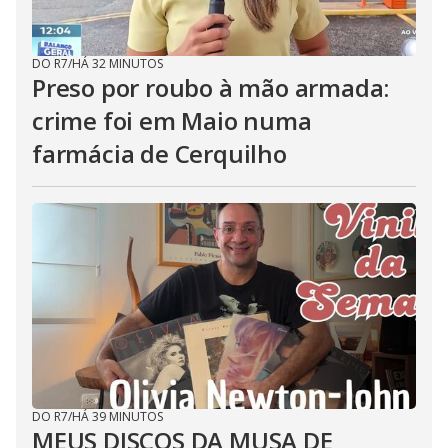
DO R7
/
HÁ 32 MINUTOS
Preso por roubo à mão armada:
crime foi em Maio numa
farmácia de Cerquilho
DO R7
/
HÁ 39 MINUTOS
MEUS DISCOS DA MUSA DE