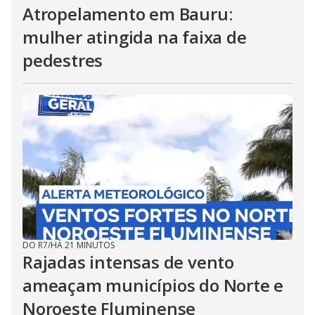
Atropelamento em Bauru:
mulher atingida na faixa de
pedestres
DO R7
/
HÁ 21 MINUTOS
Rajadas intensas de vento
ameaçam municípios do Norte e
Noroeste Fluminense