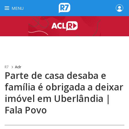
MENU
R7
Aclr
Parte de casa desaba e
família é obrigada a deixar
imóvel em Uberlândia |
Fala Povo