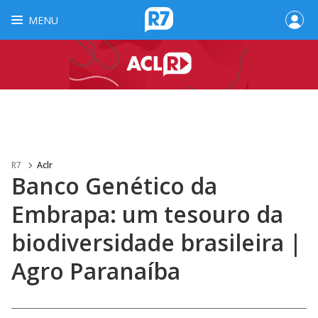
MENU
R7
Aclr
Banco Genético da
Embrapa: um tesouro da
biodiversidade brasileira |
Agro Paranaíba