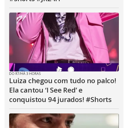
DO R7
/
HÁ 3 HORAS
Luiza chegou com tudo no palco!
Ela cantou ‘I See Red’ e
conquistou 94 jurados! #Shorts