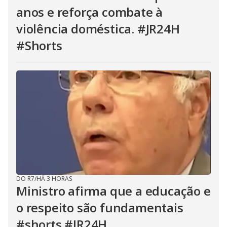
anos e reforça combate à
violência doméstica. #JR24H
#Shorts
DO R7
/
HÁ 3 HORAS
Ministro afirma que a educação e
o respeito são fundamentais
#shorts #JR24H