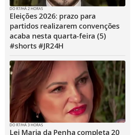
DO R7
/
HÁ 2 HORAS
Eleições 2026: prazo para
partidos realizarem convenções
acaba nesta quarta-feira (5)
#shorts #JR24H
DO R7
/
HÁ 3 HORAS
Lei Maria da Penha completa 20