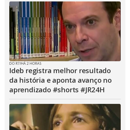
DO R7
/
HÁ 2 HORAS
Ideb registra melhor resultado
da história e aponta avanço no
aprendizado #shorts #JR24H