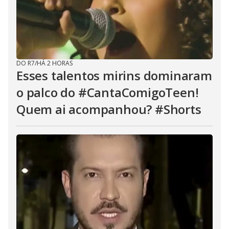
DO R7
/
HÁ 2 HORAS
Esses talentos mirins dominaram
o palco do #CantaComigoTeen!
Quem ai acompanhou? #Shorts