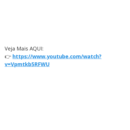
Veja Mais AQUI:
👉
https://www.youtube.com/watch?
v=Vpmtkb5RFWU