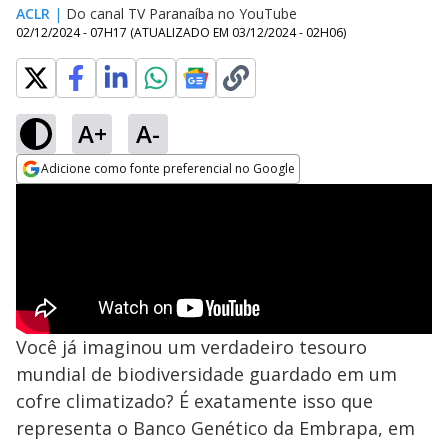
ACLR
|
Do canal TV Paranaíba no YouTube
02/12/2024 - 07H17
(ATUALIZADO EM
03/12/2024 - 02H06
)
A+
A-
Adicione como fonte preferencial no Google
Opens in new window
Você já imaginou um verdadeiro tesouro
mundial de biodiversidade guardado em um
cofre climatizado? É exatamente isso que
representa o Banco Genético da Embrapa, em