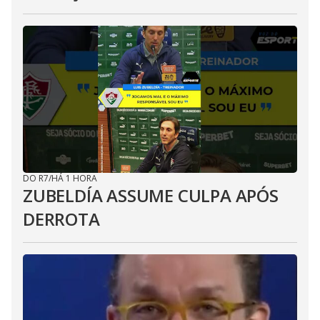
DO R7
/
HÁ 1 HORA
ZUBELDÍA ASSUME CULPA APÓS
DERROTA