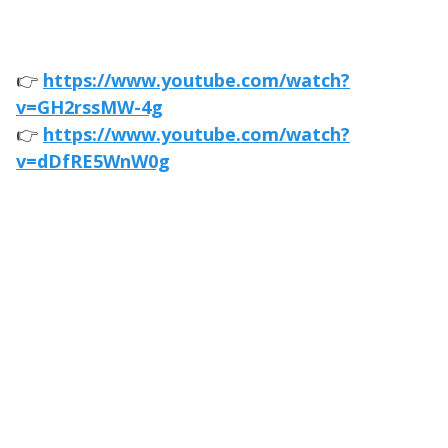
👉
https://www.youtube.com/watch?
v=GH2rssMW-4g
👉
https://www.youtube.com/watch?
v=dDfRE5WnW0g