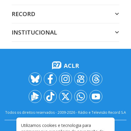
RECORD
INSTITUCIONAL
ACLR
Todos os direitos reservados - 2009-
2026
- Rádio e Televisão Record S.A
Utilizamos cookies e tecnologia para
CARREIRA
FALE CONOSCO
PRIVACIDADE